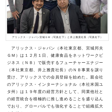
アリックス・ジャパン宮城ＧＭ（写真左下）と井上雅貴社長（写真右下）
アリックス・ジャパン（本社東京都、宮城邦夫
ＧＭ）は１２月１日、健康食品をネットワークビ
ジネス（ＮＢ）で販売するフューチャーエナジー
（本社東京都、井上雅貴社長）のＮＢ事業を譲り
受け、アリックスでの会員登録を始めた。親会社
のアリックス・インターナショナル（本社米国ユ
タ州）は１９年度の経営方針として、同業他社と
の経営統合を積極的に推し進めることを盛り込ん
でおり、グローバルでも強化することで組織拡大