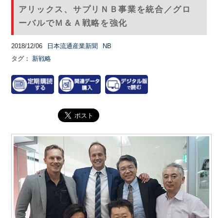
アリックス、サプリＮＢ事業を統合／グロ
ーバルでＭ＆Ａ戦略を強化
2018/12/06
日本流通産業新聞
NB
タグ：
新戦略