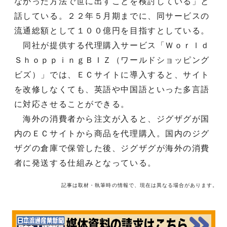
なかった方法で世に出すことを検討している」と
話している。２２年５月期までに、同サービスの
流通総額として１００億円を目指すとしている。
同社が提供する代理購入サービス「Ｗｏｒｌｄ
ＳｈｏｐｐｉｎｇＢＩＺ（ワールドショッピング
ビズ）」では、ＥＣサイトに導入すると、サイト
を改修しなくても、英語や中国語といった多言語
に対応させることができる。
海外の消費者から注文が入ると、ジグザグが国
内のＥＣサイトから商品を代理購入。国内のジグ
ザグの倉庫で保管した後、ジグザグが海外の消費
者に発送する仕組みとなっている。
記事は取材・執筆時の情報で、現在は異なる場合があります。