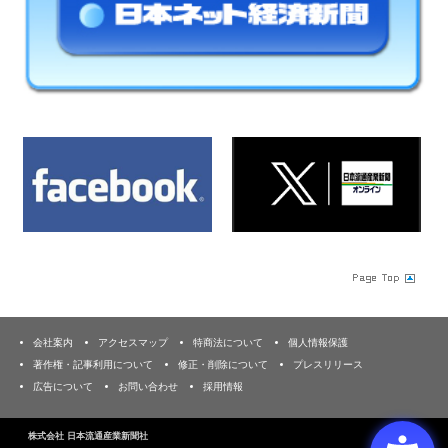
会社案内
アクセスマップ
特商法について
個人情報保護
著作権・記事利用について
修正・削除について
プレスリリース
広告について
お問い合わせ
採用情報
株式会社 日本流通産業新聞社