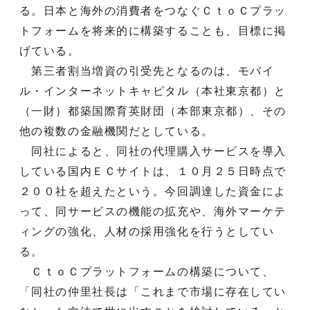
る。日本と海外の消費者をつなぐＣｔｏＣプラッ
トフォームを将来的に構築することも、目標に掲
げている。
第三者割当増資の引受先となるのは、モバイ
ル・インターネットキャピタル（本社東京都）と
（一財）都築国際育英財団（本部東京都）、その
他の複数の金融機関だとしている。
同社によると、同社の代理購入サービスを導入
している国内ＥＣサイトは、１０月２５日時点で
２００社を超えたという。今回調達した資金によ
って、同サービスの機能の拡充や、海外マーケテ
ィングの強化、人材の採用強化を行うとしてい
る。
ＣｔｏＣプラットフォームの構築について、
「同社の仲里社長は「これまで市場に存在してい