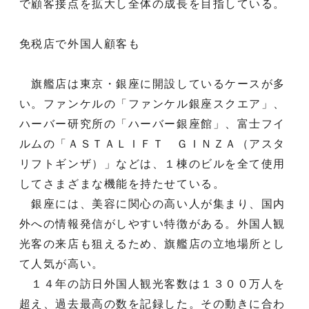
で顧客接点を拡大し全体の成長を目指している。
免税店で外国人顧客も
旗艦店は東京・銀座に開設しているケースが多
い。ファンケルの「ファンケル銀座スクエア」、
ハーバー研究所の「ハーバー銀座館」、富士フイ
ルムの「ＡＳＴＡＬＩＦＴ ＧＩＮＺＡ（アスタ
リフトギンザ）」などは、１棟のビルを全て使用
してさまざまな機能を持たせている。
銀座には、美容に関心の高い人が集まり、国内
外への情報発信がしやすい特徴がある。外国人観
光客の来店も狙えるため、旗艦店の立地場所とし
て人気が高い。
１４年の訪日外国人観光客数は１３００万人を
超え、過去最高の数を記録した。その動きに合わ