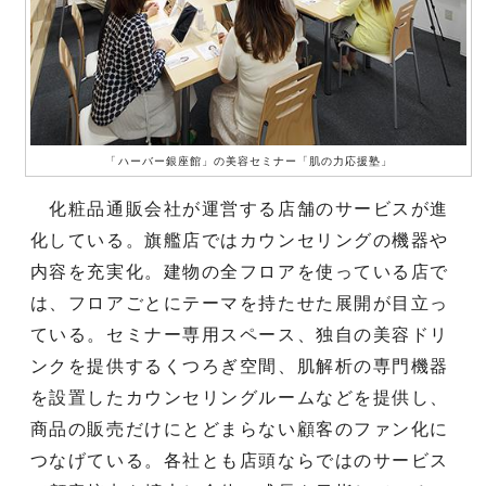
「ハーバー銀座館」の美容セミナー「肌の力応援塾」
化粧品通販会社が運営する店舗のサービスが進
化している。旗艦店ではカウンセリングの機器や
内容を充実化。建物の全フロアを使っている店で
は、フロアごとにテーマを持たせた展開が目立っ
ている。セミナー専用スペース、独自の美容ドリ
ンクを提供するくつろぎ空間、肌解析の専門機器
を設置したカウンセリングルームなどを提供し、
商品の販売だけにとどまらない顧客のファン化に
つなげている。各社とも店頭ならではのサービス