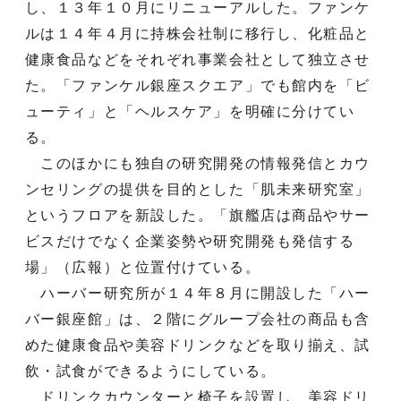
し、１３年１０月にリニューアルした。ファンケ
ルは１４年４月に持株会社制に移行し、化粧品と
健康食品などをそれぞれ事業会社として独立させ
た。「ファンケル銀座スクエア」でも館内を「ビ
ューティ」と「ヘルスケア」を明確に分けてい
る。
このほかにも独自の研究開発の情報発信とカウ
ンセリングの提供を目的とした「肌未来研究室」
というフロアを新設した。「旗艦店は商品やサー
ビスだけでなく企業姿勢や研究開発も発信する
場」（広報）と位置付けている。
ハーバー研究所が１４年８月に開設した「ハー
バー銀座館」は、２階にグループ会社の商品も含
めた健康食品や美容ドリンクなどを取り揃え、試
飲・試食ができるようにしている。
ドリンクカウンターと椅子を設置し、美容ドリ