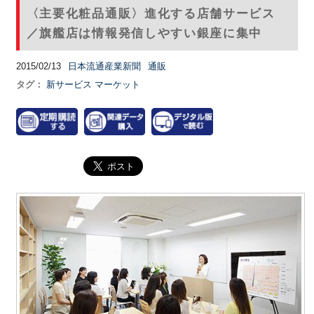
〈主要化粧品通販〉進化する店舗サービス
／旗艦店は情報発信しやすい銀座に集中
2015/02/13
日本流通産業新聞
通販
タグ：
新サービス
マーケット