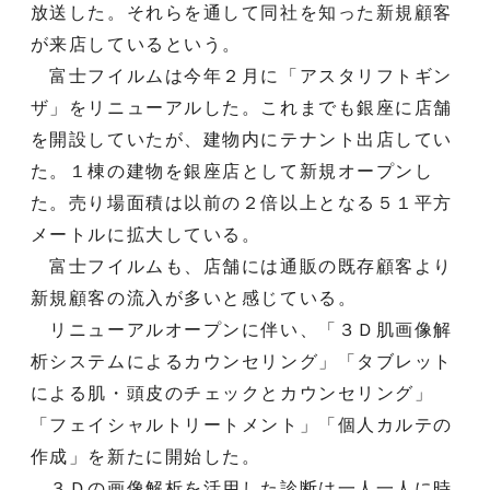
放送した。それらを通して同社を知った新規顧客
が来店しているという。
富士フイルムは今年２月に「アスタリフトギン
ザ」をリニューアルした。これまでも銀座に店舗
を開設していたが、建物内にテナント出店してい
た。１棟の建物を銀座店として新規オープンし
た。売り場面積は以前の２倍以上となる５１平方
メートルに拡大している。
富士フイルムも、店舗には通販の既存顧客より
新規顧客の流入が多いと感じている。
リニューアルオープンに伴い、「３Ｄ肌画像解
析システムによるカウンセリング」「タブレット
による肌・頭皮のチェックとカウンセリング」
「フェイシャルトリートメント」「個人カルテの
作成」を新たに開始した。
３Ｄの画像解析を活用した診断は一人一人に時