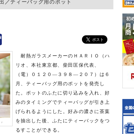
出／ティーバッグ用のポット
耐熱ガラスメーカーのＨＡＲＩＯ（ハ
リオ、本社東京都、柴田匡保代表、
（電）０１２０—３９８—２０７）は６
月、ティーバッグ用のポットを発売し
た。ポットのふたに切り込みを入れ、好
みのタイミングでティーバッグが引き上
げられるようにした。好みの濃さに茶葉
を抽出した後、ふたにティーバックをつ
ト」
るすことができる。