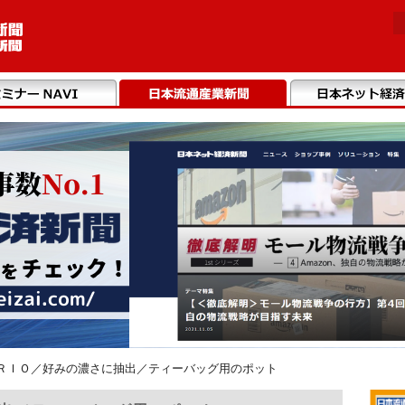
ＲＩＯ／好みの濃さに抽出／ティーバッグ用のポット