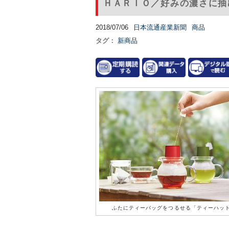
ＨＡＲＩＯ／好みの濃さに抽
2018/07/06
日本流通産業新聞
商品
タグ：
新商品
ふたにティーバッグをつるせる「ティーハッ