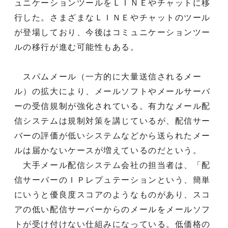
ュニケーションツールをＬＩＮＥやチャットに移
行した。さまざまなＬＩＮＥやチャットのツール
が登場しており、今後はコミュニケーションツー
ルの移行が進む可能性もある。
スパムメール（一方的に大量送信されるメー
ル）の拡大により、メールソフトやメールサーバ
ーの受信規制が強化されている。有力なメール配
信システムは規制対策を講じているが、配信サー
バーの評価が低いシステムなどから送られたメー
ルは届かないケースが増えているのだという。
大手メール配信システム会社の担当者は、「配
信サーバーのＩＰレプュテーションという、簡単
にいうと優良度スコアのようなものがあり、スコ
アの低い配信サーバーからのメールをメールソフ
トが受け付けない仕組みになっている。低価格の