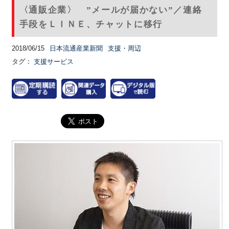
〈通販企業〉 ”メールが届かない”／連絡
手段をＬＩＮＥ、チャットに移行
2018/06/15
日本流通産業新聞
支援・周辺
タグ：
支援サービス