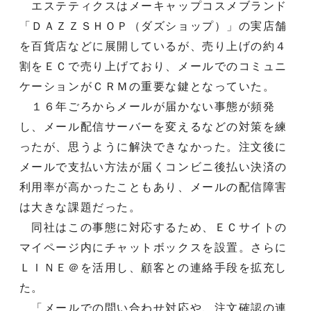
エステティクスはメーキャップコスメブランド
「ＤＡＺＺＳＨＯＰ（ダズショップ）」の実店舗
を百貨店などに展開しているが、売り上げの約４
割をＥＣで売り上げており、メールでのコミュニ
ケーションがＣＲＭの重要な鍵となっていた。
１６年ごろからメールが届かない事態が頻発
し、メール配信サーバーを変えるなどの対策を練
ったが、思うように解決できなかった。注文後に
メールで支払い方法が届くコンビニ後払い決済の
利用率が高かったこともあり、メールの配信障害
は大きな課題だった。
同社はこの事態に対応するため、ＥＣサイトの
マイページ内にチャットボックスを設置。さらに
ＬＩＮＥ＠を活用し、顧客との連絡手段を拡充し
た。
「メールでの問い合わせ対応や、注文確認の連