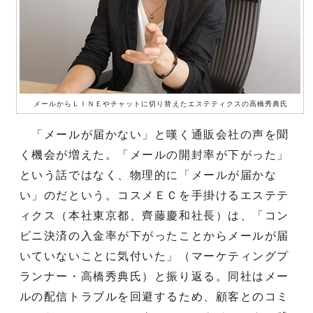
メールからＬＩＮＥやチャットに切り替えたエステティクスの高橋秀典氏
「メールが届かない」と嘆く通販会社の声を聞
く機会が増えた。「メールの開封率が下がった」
という話ではなく、物理的に「メールが届かな
い」のだという。コスメＥＣを手掛けるエステテ
ィクス（本社東京都、齊藤慶和社長）は、「コン
ビニ決済の入金率が下がったことからメールが届
いていないことに気付いた」（マーケティングプ
ランナー・高橋秀典氏）と振り返る。同社はメー
ルの配信トラブルを回避するため、顧客とのコミ