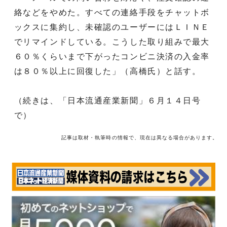
絡などをやめた。すべての連絡手段をチャットボ
ックスに集約し、未確認のユーザーにはＬＩＮＥ
でリマインドしている。こうした取り組みで最大
６０％くらいまで下がったコンビニ決済の入金率
は８０％以上に回復した」（高橋氏）と話す。
（続きは、「日本流通産業新聞」６月１４日号
で）
記事は取材・執筆時の情報で、現在は異なる場合があります。