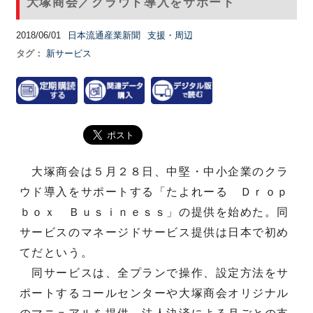
大塚商会／クラウド導入をサポート
2018/06/01
日本流通産業新聞
支援・周辺
タグ：
新サービス
大塚商会は５月２８日、中堅・中小企業のクラ
ウド導入をサポートする「たよれーる Ｄｒｏｐ
ｂｏｘ Ｂｕｓｉｎｅｓｓ」の提供を始めた。同
サービスのマネージドサービス提供は日本で初め
てだという。
同サービスは、全プランで操作、設定方法をサ
ポートするコールセンターや大塚商会オリジナル