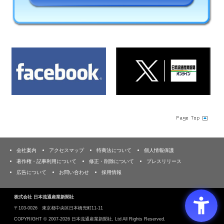
会社案内
アクセスマップ
特商法について
個人情報保護
著作権・記事利用について
修正・削除について
プレスリリース
広告について
お問い合わせ
採用情報
株式会社 日本流通産業新聞社
〒103‐0026 東京都中央区日本橋兜町11-11
COPYRIGHT ©
2007-2026 日本流通産業新聞社, Ltd All Rights Reserved.