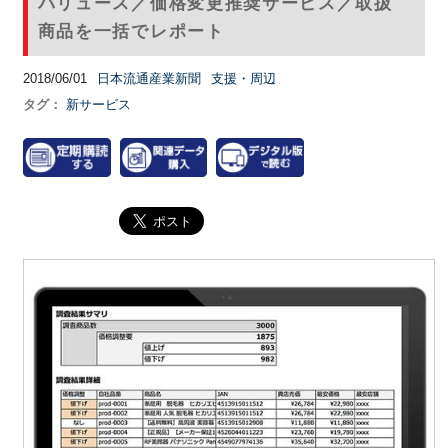
バリュース／価格変更推奨サービス／取扱
商品を一括でレポート
2018/06/01
日本流通産業新聞
支援・周辺
タグ：
新サービス