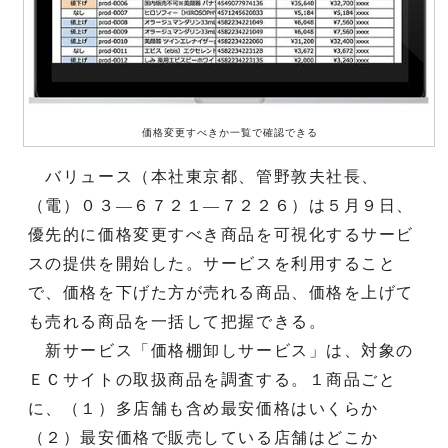
価格変更すべきか一覧で確認できる
バリュース（本社東京都、管野敦夫社長、
（電）０３—６７２１—７２２６）は５月９日、
優先的に価格変更すべき商品を可視化するサービ
スの提供を開始した。サービスを利用すること
で、価格を下げた方が売れる商品、価格を上げて
も売れる商品を一括して把握できる。
新サービス「価格棚卸しサービス」は、対象の
ＥＣサイトの取扱商品を調査する。１商品ごと
に、（１）多店舗も含め最安価格はいくらか
（２）最安価格で販売している店舗はどこか