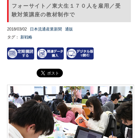
フォーサイト／東大生１７０人を雇用／受
験対策講座の教材制作で
2018/03/02
日本流通産業新聞
通販
タグ：
新戦略