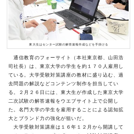
東大生はセンター試験の解答速報作成などを手掛ける
通信教育のフォーサイト（本社東京都、山田浩
司社長）は、東京大学の学生を約１７０人雇用し
ている。大学受験対策講座の教材に盛り込む、過
去問題の解説などコンテンツ制作を担当してい
る。２月２６日には、東大生が作成した東京大学
二次試験の解答速報をウエブサイト上で公開し
た。名門大学の学生を雇用することによる認知拡
大とブランド力の強化が狙いだ。
大学受験対策講座は１６年１２月から開講して