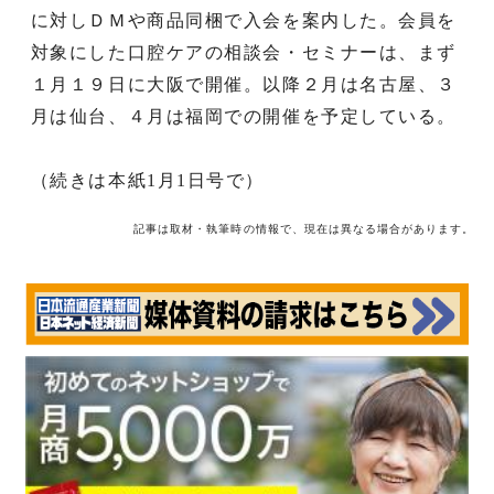
に対しＤＭや商品同梱で入会を案内した。会員を
対象にした口腔ケアの相談会・セミナーは、まず
１月１９日に大阪で開催。以降２月は名古屋、３
月は仙台、４月は福岡での開催を予定している。
（続きは本紙1月1日号で）
記事は取材・執筆時の情報で、現在は異なる場合があります。