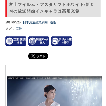
富士フイルム・アスタリフトホワイト/新Ｃ
Ｍの放送開始イメキャラは高畑充希
2017/04/25
日本流通産業新聞
通販
タグ：
広告