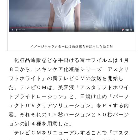
イメージキャラクターには高畑充希を起用した新ＣＭ
化粧品通販などを手掛ける富士フイルムは４月
８日から、スキンケア化粧品シリーズ「アスタリ
フトホワイト」の新テレビＣＭの放送を開始し
た。テレビＣＭは、美容液「アスタリフトホワイ
トブライトローション」と、日焼け止め「パーフ
ェクトＵＶクリアソリューション」をＰＲする内
容。それぞれの１５秒バージョンと３０秒バージ
ョンの計４種を用意した。
テレビＣＭをリニューアルすることで「アスタ