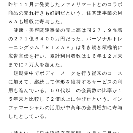
昨年１１月に発売したファミリマートとのコラボ
商品の売れ行きも好調だという。住関連事業のＭ
＆Ａも増収に寄与した。
健康・美容関連事業の売上高は同２７．９％増
の２７１億６４００万円だった。パーソナルトレ
ーニングジム「ＲＩＺＡＰ」は引き続き積極的に
広告宣伝を行い、累計利用者数は１６年１２月末
までに７万人を超えた。
短期集中でボディーメークを行う従来のコース
に加えて、継続して体形を維持するサービスの利
用も進んでいる。５０代以上の会員数の比率が１
５年末と比較して２倍以上に伸びたという。イン
フォマーシャルの活用が中高年の会員増加に寄与
したとしている。