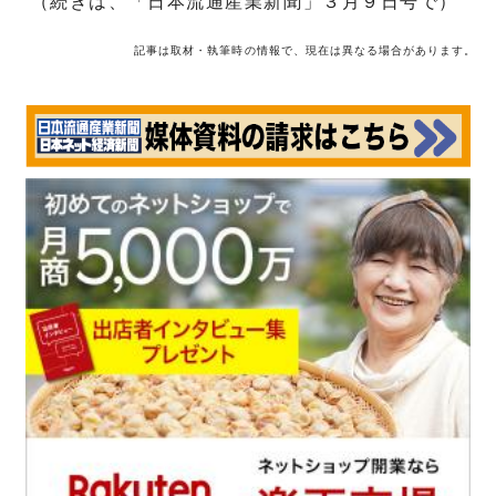
（続きは、「日本流通産業新聞」３月９日号で）
記事は取材・執筆時の情報で、現在は異なる場合があります。