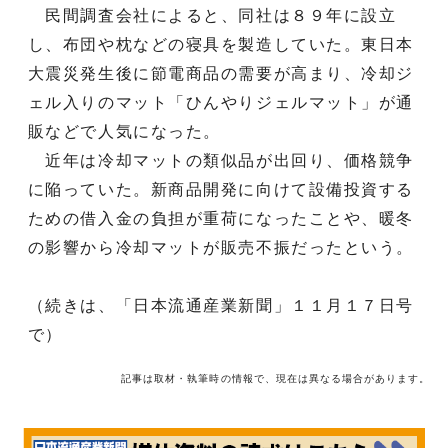
民間調査会社によると、同社は８９年に設立
し、布団や枕などの寝具を製造していた。東日本
大震災発生後に節電商品の需要が高まり、冷却ジ
ェル入りのマット「ひんやりジェルマット」が通
販などで人気になった。
近年は冷却マットの類似品が出回り、価格競争
に陥っていた。新商品開発に向けて設備投資する
ための借入金の負担が重荷になったことや、暖冬
の影響から冷却マットが販売不振だったという。
（続きは、「日本流通産業新聞」１１月１７日号
で）
記事は取材・執筆時の情報で、現在は異なる場合があります。