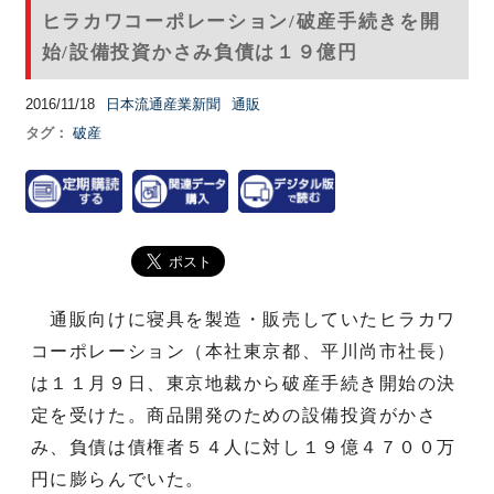
ヒラカワコーポレーション/破産手続きを開
始/設備投資かさみ負債は１９億円
2016/11/18
日本流通産業新聞
通販
タグ：
破産
通販向けに寝具を製造・販売していたヒラカワ
コーポレーション（本社東京都、平川尚市社長）
は１１月９日、東京地裁から破産手続き開始の決
定を受けた。商品開発のための設備投資がかさ
み、負債は債権者５４人に対し１９億４７００万
円に膨らんでいた。