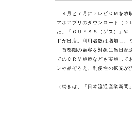
４月と７月にテレビＣＭを放映
マホアプリのダウンロード（Ｄ
た。「ＧＵＥＳＳ（ゲス）」や
ドが出店。利用者数は増加し、
首都圏の顧客を対象に当日配送
でのＣＲＭ施策なども実施して
ンや品ぞろえ、利便性の拡充が
（続きは、「日本流通産業新聞