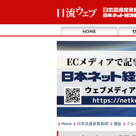
Home
日本流通産業新聞
通販
クル