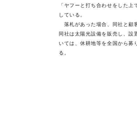
「ヤフーと打ち合わせをした上
している。
落札があった場合、同社と顧客
同社は太陽光設備を販売し、設
いては、休耕地等を全国から募
る。