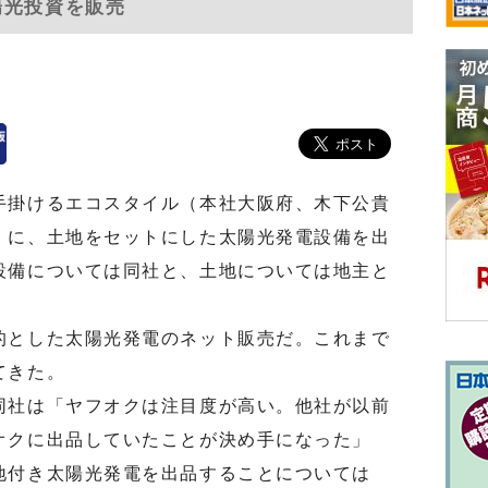
陽光投資を販売
掛けるエコスタイル（本社大阪府、木下公貴
」に、土地をセットにした太陽光発電設備を出
設備については同社と、土地については地主と
とした太陽光発電のネット販売だ。これまで
てきた。
社は「ヤフオクは注目度が高い。他社が以前
オクに出品していたことが決め手になった」
地付き太陽光発電を出品することについては