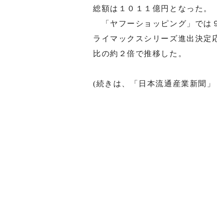
総額は１０１１億円となった。
「ヤフーショッピング」では９
ライマックスシリーズ進出決定
比の約２倍で推移した。
(続きは、「日本流通産業新聞」