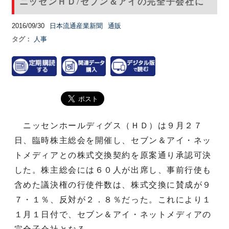
ニッセンＨＤ/セブン＆アイの完全子会社に
2016/09/30
日本流通産業新聞
通販
タグ：
人事
ニッセンホールディグス（ＨＤ）は９月２７
日、臨時株主総会を開催し、セブン＆アイ・ネッ
トメディアとの株式交換契約を原案通り承認可決
した。株主総会には６０人が出席し、事前行使も
含めた議決権の行使件数は、株式交換に賛成が９
７・１％、反対が２．８％だった。これにより１
１月１日付で、セブン＆アイ・ネットメディアの