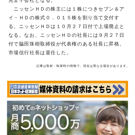
完全子会社となる。
ニッセンＨＤの株主には１株につきセブン＆ア
イ・ＨＤの株式０．０１５株を割り当て交付す
る。ニッセンＨＤは１０月２７日付で上場廃止と
なる。なお、ニッセンＨＤの社長には９月２７日
付で脇田珠樹取締役が代表権のある社長に昇格。
市場信行社長は退任した。
記事は取材・執筆時の情報で、現在は異なる場合があります。