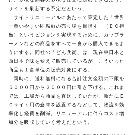
サイトを刷新する予定だという。
サイトリニューアルにあたって策定した「世界
一買いやすい即席麺の売り場を目指す」（ＥＣ担
当）というビジョンを実現するために、カップラ
ーメンなどの商品をすべて一食から購入できるよ
うにする。同社の「どん兵衛」は、現在東日本と
西日本で味を変えて販売しているが、こういった
商品も１食単位の販売対象にする。
同時に、送料無料になる合計注文金額の下限を
５０００円から２０００円に引き下げる。これま
では、工場から商品を直送していたが、新たにＥ
Ｃサイト用の倉庫を設置するなどして、物流を効
率化し経費を削減。リニューアルに伴うコスト増
加分を吸収していく考えだという。