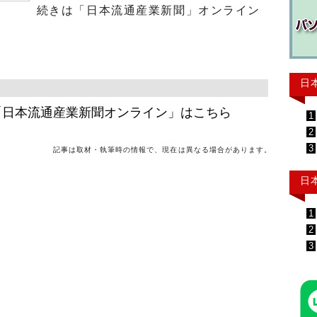
続きは「日本流通産業新聞」オンライン
日
「日本流通産業新聞オンライン」はこちら
1
2
3
記事は取材・執筆時の情報で、現在は異なる場合があります。
日
1
2
3