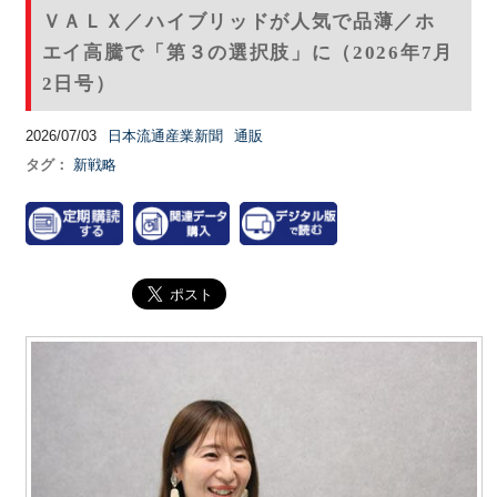
ＶＡＬＸ／ハイブリッドが人気で品薄／ホ
エイ高騰で「第３の選択肢」に（2026年7月
2日号）
2026/07/03
日本流通産業新聞
通販
タグ：
新戦略