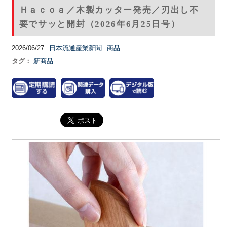
Ｈａｃｏａ／木製カッター発売／刃出し不
要でサッと開封（2026年6月25日号）
2026/06/27
日本流通産業新聞
商品
タグ：
新商品