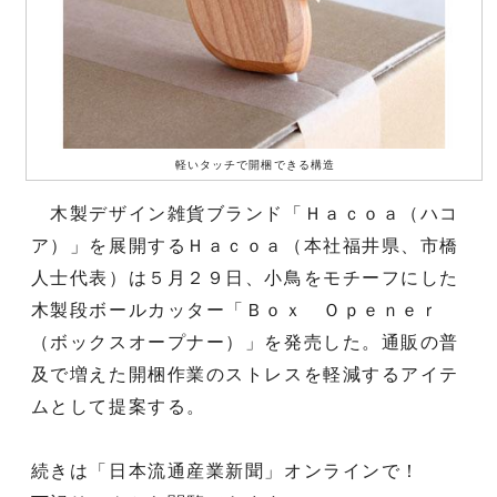
軽いタッチで開梱できる構造
木製デザイン雑貨ブランド「Ｈａｃｏａ（ハコ
ア）」を展開するＨａｃｏａ（本社福井県、市橋
人士代表）は５月２９日、小鳥をモチーフにした
木製段ボールカッター「Ｂｏｘ Ｏｐｅｎｅｒ
（ボックスオープナー）」を発売した。通販の普
及で増えた開梱作業のストレスを軽減するアイテ
ムとして提案する。
続きは「日本流通産業新聞」オンラインで！