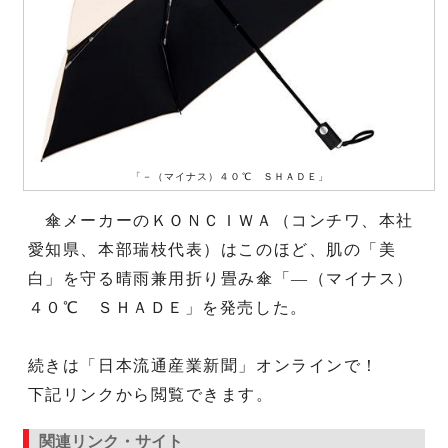
「－（マイナス）４０℃ ＳＨＡＤＥ」
傘メーカーのＫＯＮＣＩＷＡ（コンチワ、本社
愛知県、本部瑞枝代表）はこのほど、肌の「美
白」を守る晴雨兼用折り畳み傘「―（マイナス）
４０℃ ＳＨＡＤＥ」を発売した。
続きは「日本流通産業新聞」オンラインで！
下記リンクから閲覧できます。
関連リンク・サイト