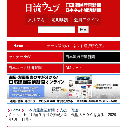
Home
データ販売の「ネット経済研究所」
セミナーNAVI
日本流通産業新聞
日本ネット経済新聞
DMフェア
Home
日本流通産業新聞
支援・周辺
Ｓｍａｓｈ／月額３万円で実現／次世代型のＶＯＣを提供（2026
年6月11日号）