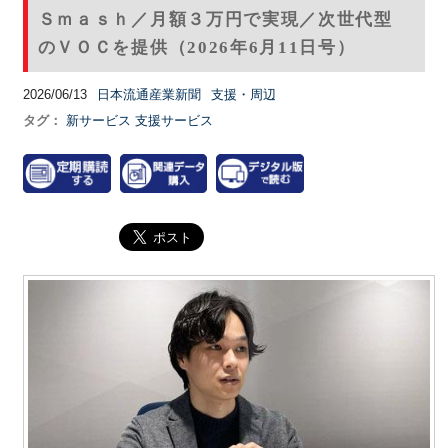
Ｓｍａｓｈ／月額３万円で実現／次世代型
のＶＯＣを提供（2026年6月11日号）
2026/06/13
日本流通産業新聞
支援・周辺
タグ：
新サービス
支援サービス