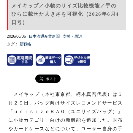
メイキップ／小物のサイズ比較機能／手の
ひらに載せた大きさを可視化（2026年6月4
日号）
2026/06/06
日本流通産業新聞
支援・周辺
タグ：
新戦略
メイキップ（本社東京都、柄本真吾代表）は５
月２９日、バッグ向けサイズレコメンドサービス
「ｕｎｉｓｉｚｅＢＡＧ（ユニサイズバッグ）」
に小物カテゴリー向けの新機能を追加した。財布
やカードケースなどについて、ユーザー自身の手