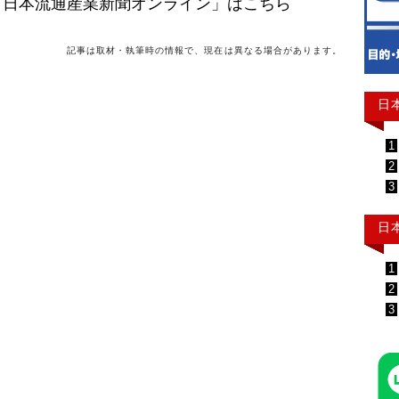
「日本流通産業新聞オンライン」はこちら
記事は取材・執筆時の情報で、現在は異なる場合があります。
日
1
2
3
日
1
2
3