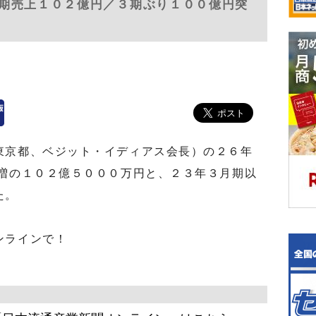
期売上１０２億円／３期ぶり１００億円突
京都、ベジット・イディアス会長）の２６年
％増の１０２億５０００万円と、２３年３月期以
た。
ンラインで！