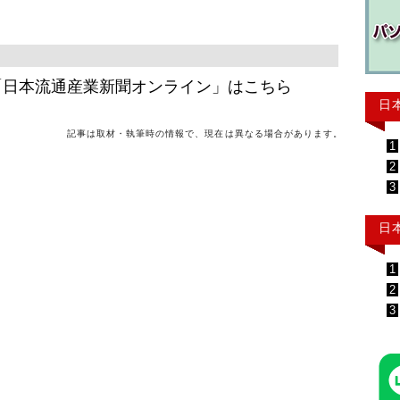
「日本流通産業新聞オンライン」はこちら
日
記事は取材・執筆時の情報で、現在は異なる場合があります。
1
2
3
日
1
2
3