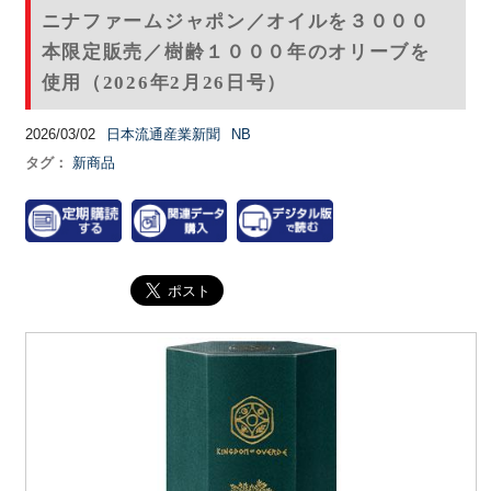
ニナファームジャポン／オイルを３０００
本限定販売／樹齢１０００年のオリーブを
使用（2026年2月26日号）
2026/03/02
日本流通産業新聞
NB
タグ：
新商品