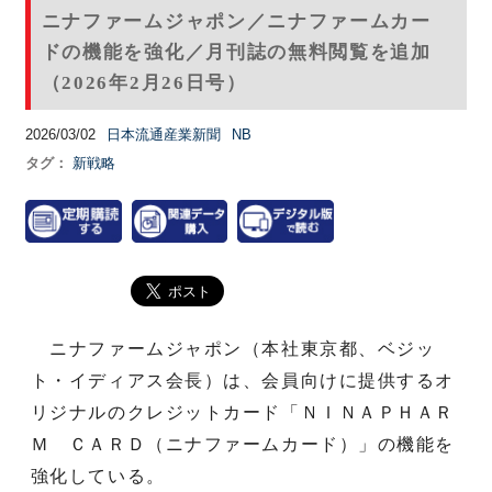
ニナファームジャポン／ニナファームカー
ドの機能を強化／月刊誌の無料閲覧を追加
（2026年2月26日号）
2026/03/02
日本流通産業新聞
NB
タグ：
新戦略
ニナファームジャポン（本社東京都、ベジッ
ト・イディアス会長）は、会員向けに提供するオ
リジナルのクレジットカード「ＮＩＮＡＰＨＡＲ
Ｍ ＣＡＲＤ（ニナファームカード）」の機能を
強化している。