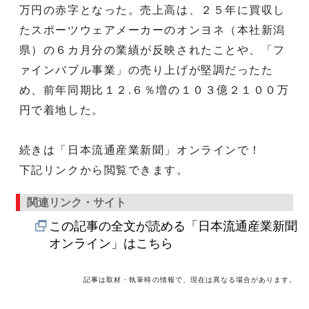
万円の赤字となった。売上高は、２５年に買収し
たスポーツウェアメーカーのオンヨネ（本社新潟
県）の６カ月分の業績が反映されたことや、「フ
ァインバブル事業」の売り上げが堅調だったた
め、前年同期比１２.６％増の１０３億２１００万
円で着地した。
続きは「日本流通産業新聞」オンラインで！
下記リンクから閲覧できます。
関連リンク・サイト
この記事の全文が読める「日本流通産業新聞
オンライン」はこちら
記事は取材・執筆時の情報で、現在は異なる場合があります。