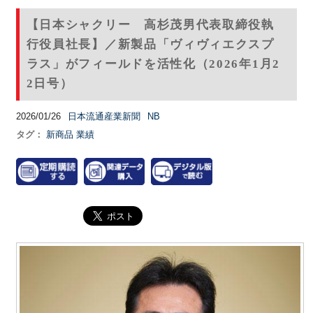
【日本シャクリー 高杉茂男代表取締役執
行役員社長】／新製品「ヴィヴィエクスプ
ラス」がフィールドを活性化（2026年1月2
2日号）
2026/01/26
日本流通産業新聞
NB
タグ：
新商品
業績