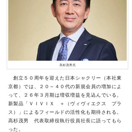
高杉茂男氏
創立５０周年を迎えた日本シャクリー（本社東
京都）では、２０～４０代の新規会員の増加によ
って、２６年３月期は増収増益を見込んでいる。
新製品「ＶＩＶＩＸ ＋（ヴィヴィエクス プラ
ス）」によるフィールドの活性化も期待される。
高杉茂男 代表取締役執行役員社長に語ってもら
った。