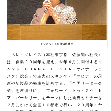
あいさつする佐藤知己社長
ペレ・グレイス（本社東京都、佐藤知己社長）
は、創業２０周年を迎え、今年４月に開催するイ
ベント「ＯＨＡＮＡ ＦＥＳＴＡ（オハナ・フェ
スタ）総会」で主力のスキンケア「マヒナ」の刷
新や新製品の発表を計画する。「全国リーダー会
議」を皮切りに、「フォワード・トゥ・２０ｔｈ
アニバーサリー」をテーマにした新春セミナーを
２月にかけて全国１０都市で行い、２０周年イヤ