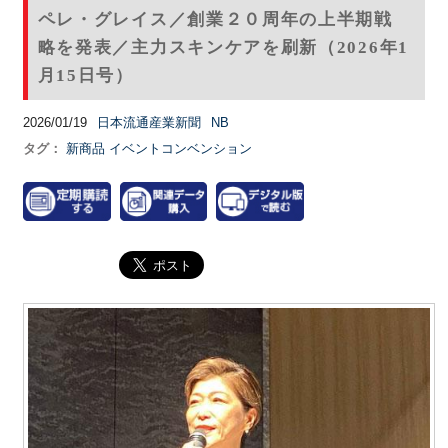
ペレ・グレイス／創業２０周年の上半期戦
略を発表／主力スキンケアを刷新（2026年1
月15日号）
2026/01/19
日本流通産業新聞
NB
タグ：
新商品
イベントコンベンション