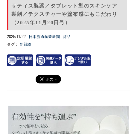
サティス製薬／タブレット型のスキンケア
製剤／テクスチャーや塗布感にもこだわり
（2025年11月20日号）
2025/11/22
日本流通産業新聞
商品
タグ：
新戦略