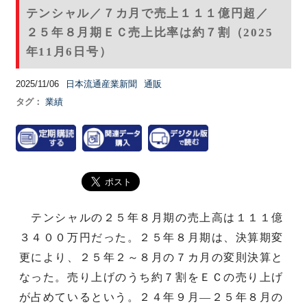
テンシャル／７カ月で売上１１１億円超／
２５年８月期ＥＣ売上比率は約７割（2025
年11月6日号）
2025/11/06
日本流通産業新聞
通販
タグ：
業績
テンシャルの２５年８月期の売上高は１１１億
３４００万円だった。２５年８月期は、決算期変
更により、２５年２～８月の７カ月の変則決算と
なった。売り上げのうち約７割をＥＣの売り上げ
が占めているという。２４年９月―２５年８月の