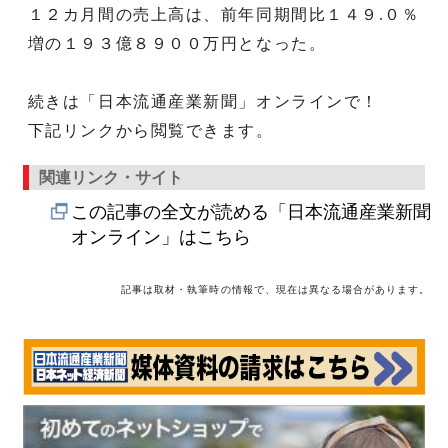
１２カ月間の売上高は、前年同期間比１４９.０％
増の１９３億８９００万円となった。
続きは「日本流通産業新聞」オンラインで！
下記リンクから閲覧できます。
関連リンク・サイト
この記事の全文が読める「日本流通産業新聞
オンライン」はこちら
記事は取材・執筆時の情報で、現在は異なる場合があります。