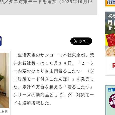
／ダニ対策モードを追加（2025年10月16
生活家電のサンコー（本社東京都、荒
井太智社長）は１０月１４日、「ヒータ
ー内蔵おひとりさま用着るこたつ 〈ダ
ニ対策モード付きこたんぽ〉」を発売し
た。累計９万台を超える「着るこたつ」
シリーズの新商品として、ダニ対策モー
ドを追加搭載した。
ニ対策