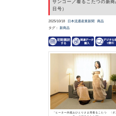
サンコー／着るこたつの新商品
日号）
2025/10/18
日本流通産業新聞
商品
タグ：
新商品
「ヒーター内蔵おひとりさま用着るこたつ 〈ダ