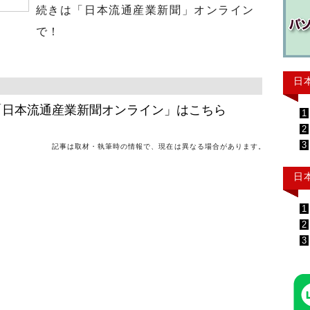
続きは「日本流通産業新聞」オンライン
で！
日
「日本流通産業新聞オンライン」はこちら
1
2
3
記事は取材・執筆時の情報で、現在は異なる場合があります。
日
1
2
3