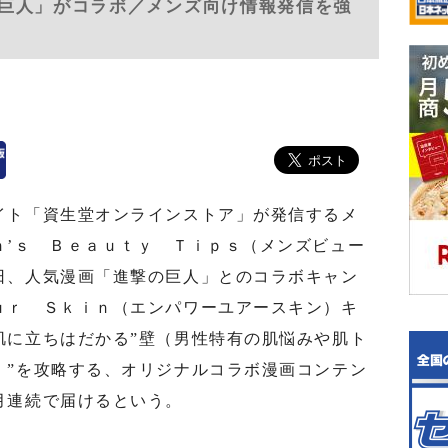
巨人」がコラボ／メンズ向け情報発信を強
ト「資生堂オンラインストア」が発信するメ
ｎ’ｓ Ｂｅａｕｔｙ Ｔｉｐｓ（メンズビュー
日、人気漫画「進撃の巨人」とのコラボキャン
ｕｒ Ｓｋｉｎ（エンパワーユアースキン）キ
肌に立ちはだかる”壁（男性特有の肌悩みや肌ト
）”を攻略する、オリジナルコラボ漫画コンテン
月連続で届けるという。