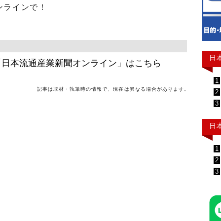
ンラインで！
日
「日本流通産業新聞オンライン」はこちら
1
記事は取材・執筆時の情報で、現在は異なる場合があります。
2
3
日
1
2
3