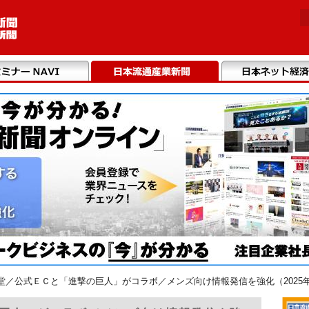
堂／公式ＥＣと「進撃の巨人」がコラボ／メンズ向け情報発信を強化（2025年