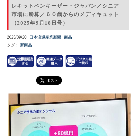
レキットベンキーザー・ジャパン／シニア
市場に勝算／６０歳からのメディキュット
（2025年9月18日号）
2025/09/20
日本流通産業新聞
商品
タグ：
新商品