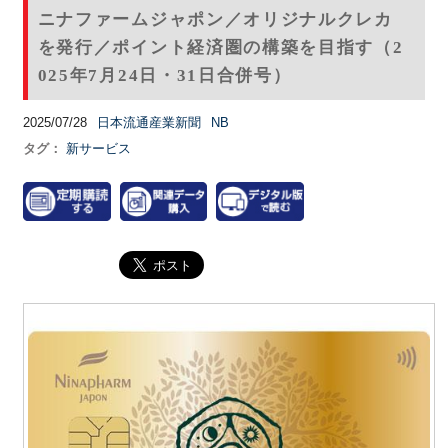
ニナファームジャポン／オリジナルクレカ
を発行／ポイント経済圏の構築を目指す（2
025年7月24日・31日合併号）
2025/07/28
日本流通産業新聞
NB
タグ：
新サービス