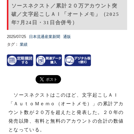
ソースネクスト／累計２０万アカウント突
破／文字起こしＡＩ「オートメモ」（2025
年7月24日・31日合併号）
2025/07/25
日本流通産業新聞
通販
タグ：
業績
ソースネクストはこのほど、文字起こしＡＩ
「ＡｕｔｏＭｅｍｏ（オートメモ）」の累計アカ
ウント数が２０万を超えたと発表した。２０年の
発売以降、有料と無料のアカウントの合計の数値
となっている。