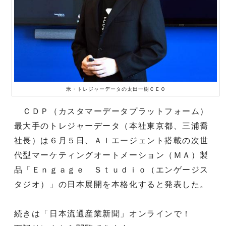
米・トレジャーデータの太田一樹ＣＥＯ
ＣＤＰ（カスタマーデータプラットフォーム）
最大手のトレジャーデータ（本社東京都、三浦喬
社長）は６月５日、ＡＩエージェント搭載の次世
代型マーケティングオートメーション（ＭＡ）製
品「Ｅｎｇａｇｅ Ｓｔｕｄｉｏ（エンゲージス
タジオ）」の日本展開を本格化すると発表した。
続きは「日本流通産業新聞」オンラインで！