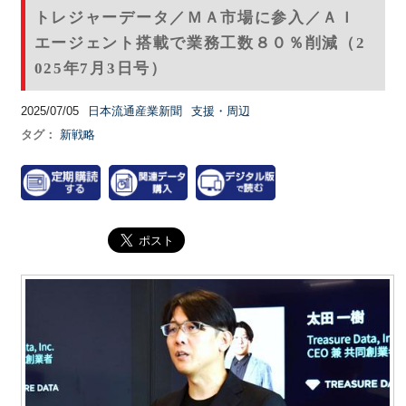
トレジャーデータ／ＭＡ市場に参入／ＡＩ
エージェント搭載で業務工数８０％削減（2
025年7月3日号）
2025/07/05
日本流通産業新聞
支援・周辺
タグ：
新戦略