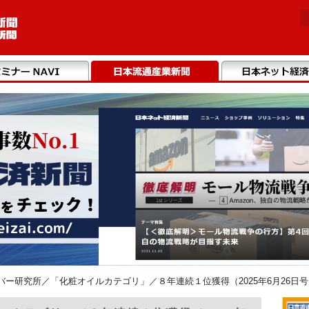
バー研究所／「化粧オイルカテゴリ」／８年連続１位獲得（2025年6月26日