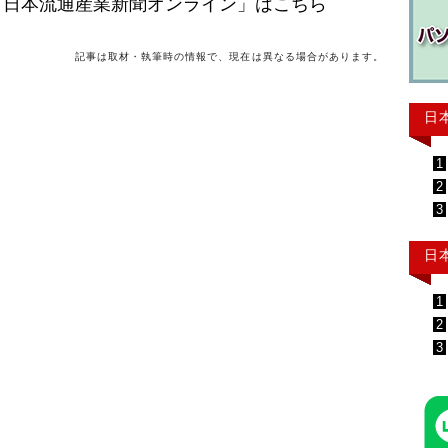
「日本流通産業新聞オンライン」はこちら
記事は取材・執筆時の情報で、現在は異なる場合があります。
日
1
2
3
日
1
2
3