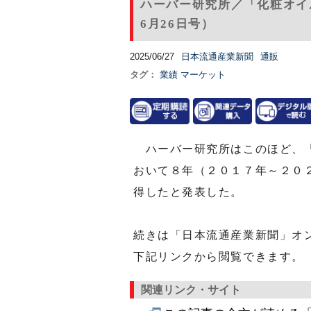
ハーバー研究所／「化粧オイ
6月26日号）
2025/06/27
日本流通産業新聞
通販
タグ：
業績
マーケット
ハーバー研究所はこのほど、「
おいて８年（２０１７年～２０
得したと発表した。
続きは「日本流通産業新聞」オ
下記リンクから閲覧できます。
関連リンク・サイト