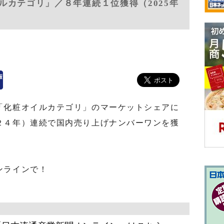
ルカテゴリ」／８年連続１位獲得（2025年
化粧オイルカテゴリ」のマーケットシェアに
２４年）連続で国内売り上げナンバーワンを獲
ンラインで！