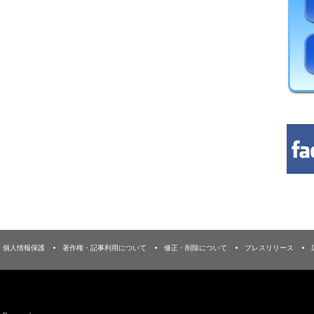
個人情報保護
著作権・記事利用について
修正・削除について
プレスリリース