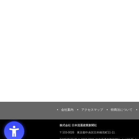
会社案内
アクセスマップ
特商法について
株式会社 日本流通産業新聞社
〒103‐0026 東京都中央区日本橋兜町11-11