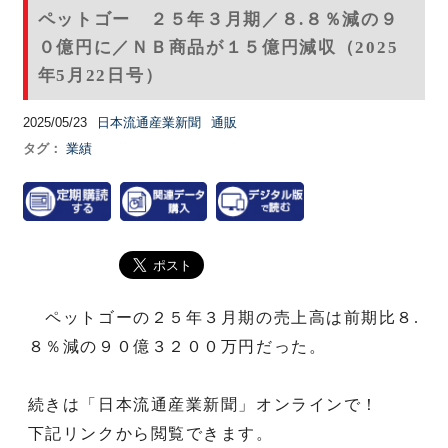
ペットゴー ２５年３月期／８.８％減の９
０億円に／ＮＢ商品が１５億円減収（2025
年5月22日号）
2025/05/23
日本流通産業新聞
通販
タグ：
業績
ペットゴーの２５年３月期の売上高は前期比８.
８％減の９０億３２００万円だった。
続きは「日本流通産業新聞」オンラインで！
下記リンクから閲覧できます。