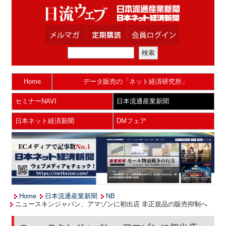
Home
データ販売の「ネット経済研究所」
セミナーNAVI
日本流通産業新聞
日本ネット経済新聞
DMフェア
Home
日本流通産業新聞
NB
ニュースキンジャパン、アマゾンに初出店 非正規品の販売抑制へ