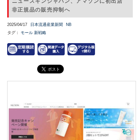
ニュースキンジャパン、アマゾンに初出店
非正規品の販売抑制へ
2025/04/17
日本流通産業新聞
NB
タグ：
モール
新戦略