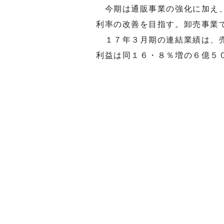
今期は通販事業の強化に加え、
利率の改善を目指す。卸売事業
１７年３月期の連結業績は、売
利益は同１６・８％増の６億５