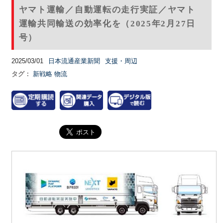
ヤマト運輸／自動運転の走行実証／ヤマト
運輸共同輸送の効率化を（2025年2月27日
号）
2025/03/01
日本流通産業新聞
支援・周辺
タグ：
新戦略
物流