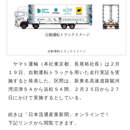
自動運転トラックイメージ
ヤマト運輸（本社東京都、長尾裕社長）は２月
１９日、自動運転トラックを用いた走行実証を実
施すると発表した。区間は、新東名高速道路駿河
湾沼津ＳＡから浜松ＳＡ間、２月２５日から２７
日にかけて実施するとしている。
続きは「日本流通産業新聞」オンラインで！
下記リンクから閲覧できます。