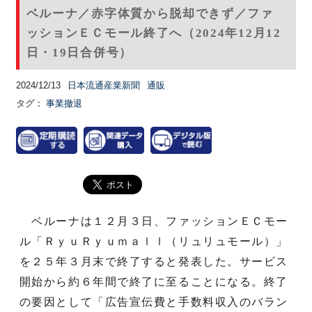
ベルーナ／赤字体質から脱却できず／ファ
ッションＥＣモール終了へ（2024年12月12
日・19日合併号）
2024/12/13
日本流通産業新聞
通販
タグ：
事業撤退
ベルーナは１２月３日、ファッションＥＣモー
ル「ＲｙｕＲｙｕｍａｌｌ（リュリュモール）」
を２５年３月末で終了すると発表した。サービス
開始から約６年間で終了に至ることになる。終了
の要因として「広告宣伝費と手数料収入のバラン