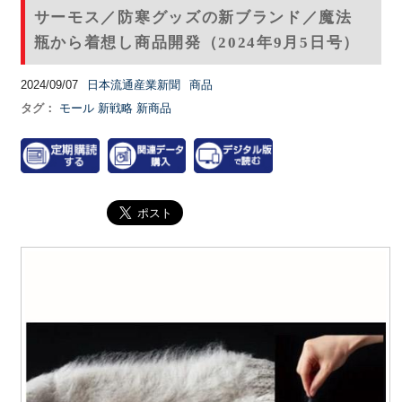
サーモス／防寒グッズの新ブランド／魔法
瓶から着想し商品開発（2024年9月5日号）
2024/09/07
日本流通産業新聞
商品
タグ：
モール
新戦略
新商品