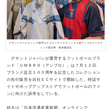
デサントマーケティング部門カテゴリーマーケティング２部アンブロマーケテ
ィング課主事・島村隆宏氏
デサントジャパンが運営するフットボールブラ
ンド「ＵＭＢＲＯ（アンブロ）」は７月１２日、
ブランド設立１００周年を記念したコレクション
の先行販売を自社ＥＣサイトで開始した。特設サ
イトやポップアップストアでフットボールのファ
ンに向けた訴求をしている。
続きは「日本流通産業新聞」オンラインで