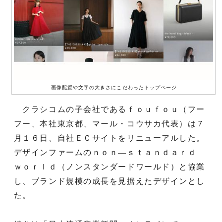
画像配置や文字の大きさにこだわったトップページ
クラシコムの子会社であるｆｏｕｆｏｕ（フー
フー、本社東京都、マール・コウサカ代表）は７
月１６日、自社ＥＣサイトをリニューアルした。
デザインファームのｎｏｎ―ｓｔａｎｄａｒｄ
ｗｏｒｌｄ（ノンスタンダードワールド）と協業
し、ブランド規模の成長を見据えたデザインとし
た。