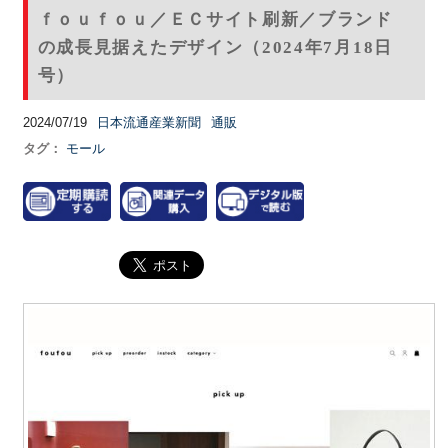
ｆｏｕｆｏｕ／ＥＣサイト刷新／ブランド
の成長見据えたデザイン（2024年7月18日
号）
2024/07/19
日本流通産業新聞
通販
タグ：
モール