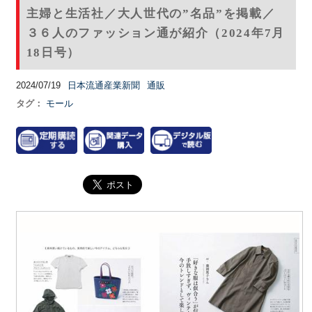
主婦と生活社／大人世代の”名品”を掲載／
３６人のファッション通が紹介（2024年7月
18日号）
2024/07/19
日本流通産業新聞
通販
タグ：
モール