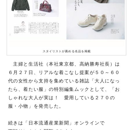
スタイリストが薦める名品を掲載
主婦と生活社（本社東京都、高納勝寿社長）は
６月２７日、リアルな着こなし提案が５０～６０
代の女性から支持を集めている雑誌「大人になっ
たら、着たい服」の特別編集ムックとして、「お
しゃれな大人が実は！ 愛用している２７０の
服・小物」を発売した。
続きは「日本流通産業新聞」オンラインで