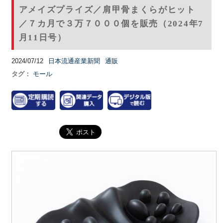
アメイズプライズ／肩甲骨まくらがヒット
／７カ月で３万７０００個を販売（2024年7
月11日号）
2024/07/12
日本流通産業新聞
通販
タグ：
モール