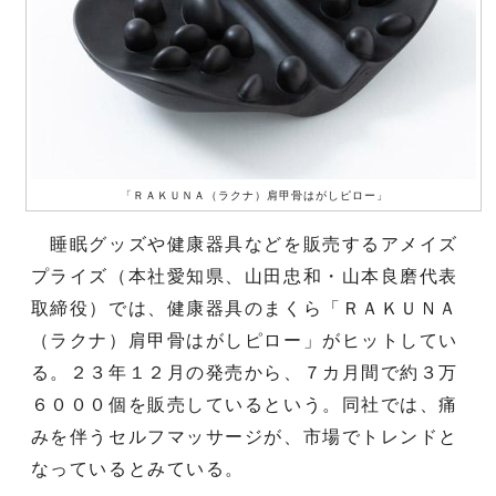
「ＲＡＫＵＮＡ（ラクナ）肩甲骨はがしピロー」
睡眠グッズや健康器具などを販売するアメイズ
プライズ（本社愛知県、山田忠和・山本良磨代表
取締役）では、健康器具のまくら「ＲＡＫＵＮＡ
（ラクナ）肩甲骨はがしピロー」がヒットしてい
る。２３年１２月の発売から、７カ月間で約３万
６０００個を販売しているという。同社では、痛
みを伴うセルフマッサージが、市場でトレンドと
なっているとみている。